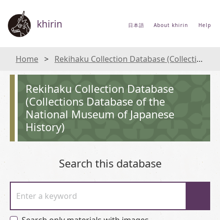
khirin
日本語
About khirin
Help
Home
Rekihaku Collection Database (Collections Database of the National Museum of Japanese History)
Rekihaku Collection Database
(Collections Database of the
National Museum of Japanese
History)
Search this database
Enter a keyword