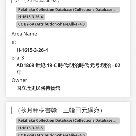
Rekihaku Collection Database (Collections Database of the National Museum of Japanese History)
H-1615-3-26-4
CC BY-SA (Attribution-ShareAlike) 4.0
Area Name
ID
H-1615-3-26-4
era_3
AD1869 世紀:19-C 時代:明治時代 元号:明治 - 02 
年
Owner
国立歴史民俗博物館
（秋月種樹書翰 三輪田元綱宛）
Rekihaku Collection Database (Collections Database of the National Museum of Japanese History)
H-1615-3-26-5
CC BY-SA (Attribution-ShareAlike) 4.0