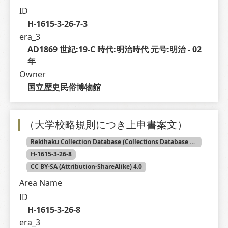
ID
H-1615-3-26-7-3
era_3
AD1869 世紀:19-C 時代:明治時代 元号:明治 - 02 
年
Owner
国立歴史民俗博物館
（大学校略規則につき上申書案文）
Rekihaku Collection Database (Collections Database of the National Museum of Japanese History)
H-1615-3-26-8
CC BY-SA (Attribution-ShareAlike) 4.0
Area Name
ID
H-1615-3-26-8
era_3