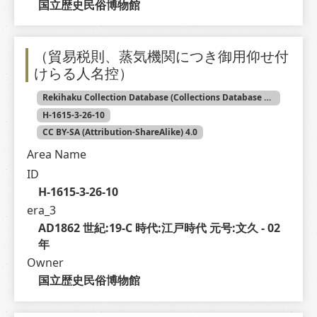
国立歴史民俗博物館
（貿易税則、蒸気機関につき御用仰せ付
けらる人名控）
Rekihaku Collection Database (Collections Database of the National Museum of Japanese History)
H-1615-3-26-10
CC BY-SA (Attribution-ShareAlike) 4.0
Area Name
ID
H-1615-3-26-10
era_3
AD1862 世紀:19-C 時代:江戸時代 元号:文久 - 02 
年
Owner
国立歴史民俗博物館