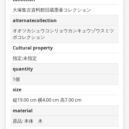
大塚集古資料館旧蔵墨壷コレクション
alternatecollection
オオツカシュウコシリョウカンキュウゾウスミツ
ボコレクション
Cultural property
指定:未指定
quantity
1個
size
縦19.00 cm 横4.00 cm 高7.00 cm
material
原品: 本体　木