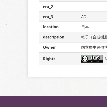
era_2
era_3
AD
location
日本
description
軽子（合成樹
Owner
国立歴史民俗
C
Rights