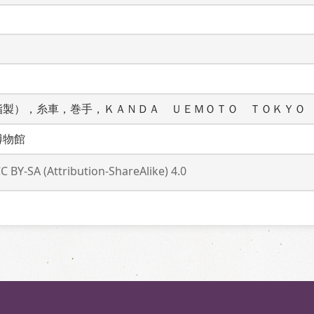
脂製），糸車，巻手，ＫＡＮＤＡ　ＵＥＭＯＴＯ　ＴＯＫＹＯ
博物館
C BY-SA (Attribution-ShareAlike) 4.0