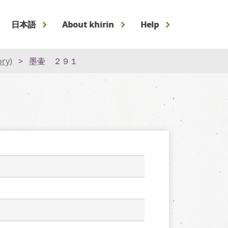
日本語
About khirin
Help
ory)
墨壷 ２９１