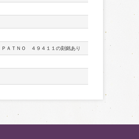
　ＰＡＴＮＯ　４９４１１の刻銘あり