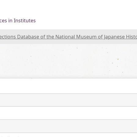
es in Institutes
lections Database of the National Museum of Japanese Hist