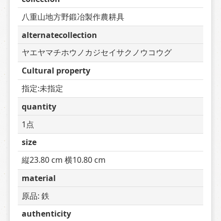
八重山地方野鍛冶製作農耕具
alternatecollection
ヤエヤマチホウノカジセイサクノウコウグ
Cultural property
指定:未指定
quantity
1点
size
縦23.80 cm 横10.80 cm
material
原品: 鉄
authenticity