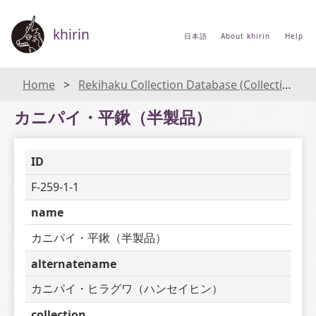
khirin
日本語
About khirin
Help
Home
Rekihaku Collection Database (Collections Database of the National Museum of Japanese History)
カニパイ・平鍬（半製品）
ID
F-259-1-1
name
カニパイ・平鍬（半製品）
alternatename
カニパイ・ヒラグワ（ハンセイヒン）
collection