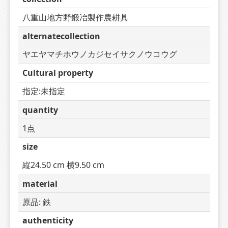
八重山地方野鍛冶製作農耕具
alternatecollection
ヤエヤマチホウノカジセイサクノウコウグ
Cultural property
指定:未指定
quantity
1点
size
縦24.50 cm 横9.50 cm
material
原品: 鉄
authenticity