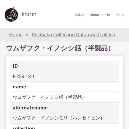
khirin
日本語
About khirin
Help
Home
Rekihaku Collection Database (Collections Database of the National Museum of Japanese History)
ウムザフク・イノシシ銛（半製品）
ID
F-259-18-1
name
ウムザフク・イノシシ銛（半製品）
alternatename
ウムザフク・イノシシモリ（ハンセイヒン）
collection