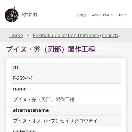
khirin
日本語
About khirin
Help
Home
Rekihaku Collection Database (Collections Database of the National Museum of Japanese History)
ブイヌ・斧（刃部）製作工程
ID
F-259-4-1
name
ブイヌ・斧（刃部）製作工程
alternatename
ブイヌ・オノ（ハブ）セイサクコウテイ
collection