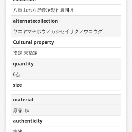
八重山地方野鍛冶製作農耕具
alternatecollection
ヤエヤマチホウノカジセイサクノウコウグ
Cultural property
指定:未指定
quantity
6点
size
material
原品: 鉄
authenticity
実物