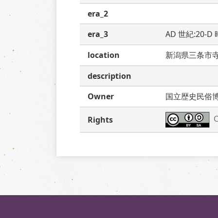
era_2
era_3
AD 世紀:20-D
location
新潟県三条市
description
Owner
国立歴史民俗
C
Rights