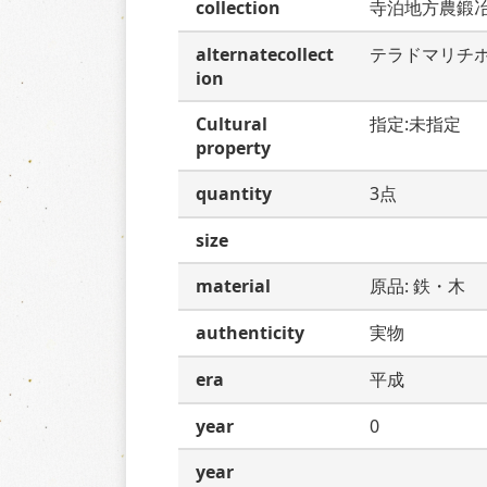
collection
寺泊地方農鍛
alternatecollect
テラドマリチ
ion
Cultural
指定:未指定
property
quantity
3点
size
material
原品: 鉄・木
authenticity
実物
era
平成
year
0
year