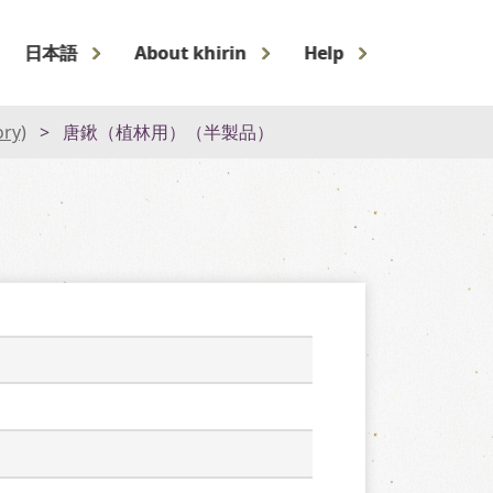
日本語
About khirin
Help
ory)
唐鍬（植林用）（半製品）