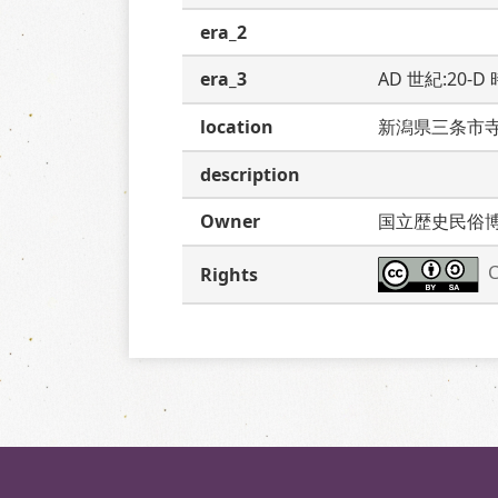
era_2
era_3
AD 世紀:20-D
location
新潟県三条市
description
Owner
国立歴史民俗
C
Rights