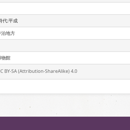
 時代:平成
寺泊地方
博物館
C BY-SA (Attribution-ShareAlike) 4.0