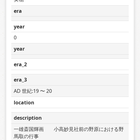
era
year
0
year
era_2
era_3
AD 世紀:19 〜 20
location
description
一雄斎国輝画　　小高妙見社前の野原における野
馬取の行事