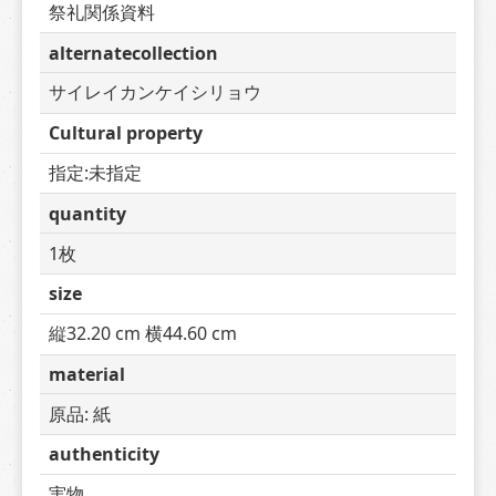
祭礼関係資料
alternatecollection
サイレイカンケイシリョウ
Cultural property
指定:未指定
quantity
1枚
size
縦32.20 cm 横44.60 cm
material
原品: 紙
authenticity
実物