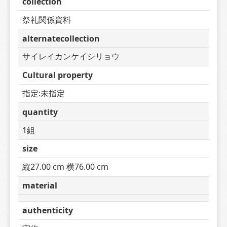
collection
祭礼関係資料
alternatecollection
サイレイカンケイシリョウ
Cultural property
指定:未指定
quantity
1組
size
縦27.00 cm 横76.00 cm
material
authenticity