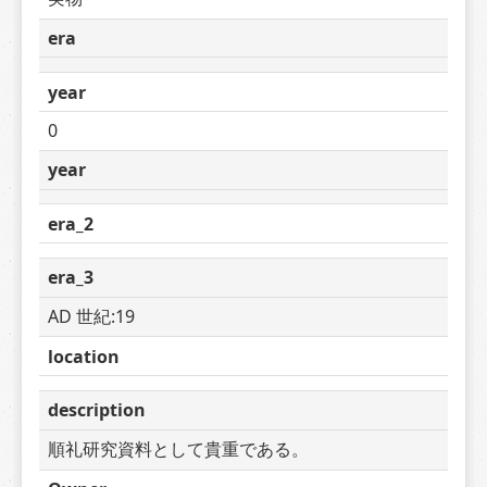
era
year
0
year
era_2
era_3
AD 世紀:19
location
description
順礼研究資料として貴重である。