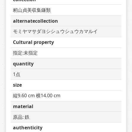
籾山貞美収集鎌類
alternatecollection
モミヤマサダヨシシュウシュウカマルイ
Cultural property
指定:未指定
quantity
1点
size
縦9.60 cm 横14.00 cm
material
原品: 鉄
authenticity