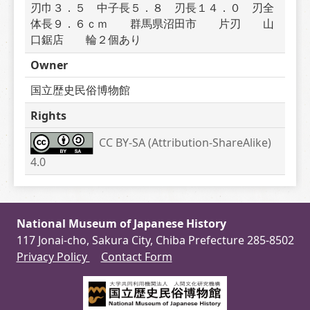
刃巾３．５　中子長５．８　刃長１４．０　刃全
体長９．６ｃｍ　　群馬県沼田市　　片刃　　山
口鋸店　　輪２個あり
Owner
国立歴史民俗博物館
Rights
CC BY-SA (Attribution-ShareAlike) 
4.0
National Museum of Japanese History
117 Jonai-cho, Sakura City, Chiba Prefecture 285-8502
Privacy Policy
Contact Form