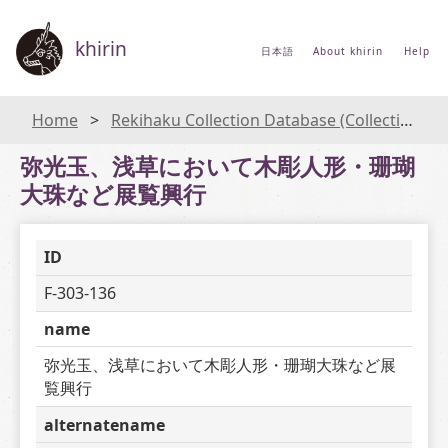
khirin
日本語
About khirin
Help
Home
Rekihaku Collection Database (Collections Database of the National Museum of Japanese History)
弥光玉、浅草において木彫人形・珊瑚
大珠など展覧興行
ID
F-303-136
name
弥光玉、浅草において木彫人形・珊瑚大珠など展
覧興行
alternatename