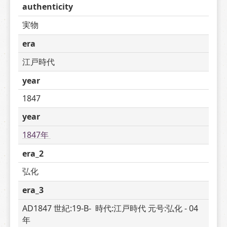
authenticity
実物
era
江戸時代
year
1847
year
1847年 
era_2
弘化
era_3
AD1847 世紀:19-B-  時代:江戸時代 元号:弘化 - 04 
年