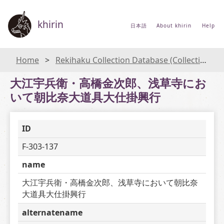
khirin
日本語
About khirin
Help
Home
Rekihaku Collection Database (Collections Database of the National Museum of Japanese History)
大江宇兵衛・高橋金次郎、浅草寺にお
いて朝比奈大道具大仕掛興行
ID
F-303-137
name
大江宇兵衛・高橋金次郎、浅草寺において朝比奈
大道具大仕掛興行
alternatename