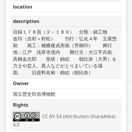
location
description
目録１７８頁（２－１８９）　分類：細工物　　
改印（吉村＋村松）　　刊行：弘化４年　玉屋惣
助　　画工：橋蝶楼貞房画（芳桐印）　　興行
地：江戸　浅草寺境内　　興行主：大江宇兵衛、
高橋金次郎　　形状：錦絵　　朝比奈（大男）を
力士や芸人、異人などがとりまいている場
面。　　旧資料名称：錦絵（朝比奈）
Owner
国立歴史民俗博物館
Rights
CC BY-SA (Attribution-ShareAlike) 
4.0