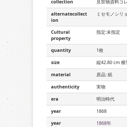
collection
見世物資料コ
alternatecollect
ミセモノシリ
ion
Cultural
指定:未指定
property
quantity
1枚
size
縦42.80 cm 横5
material
原品: 紙
authenticity
実物
era
明治時代
year
1868
year
1868年