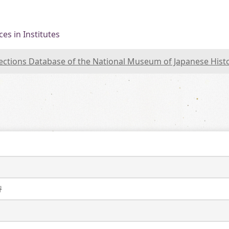
es in Institutes
lections Database of the National Museum of Japanese Hist
持