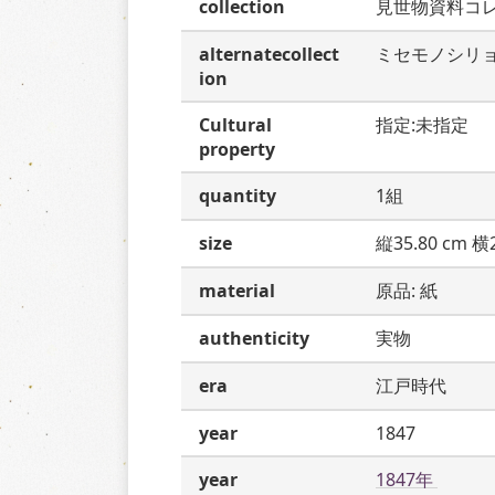
collection
見世物資料コ
alternatecollect
ミセモノシリ
ion
Cultural
指定:未指定
property
quantity
1組
size
縦35.80 cm 横2
material
原品: 紙
authenticity
実物
era
江戸時代
year
1847
year
1847年