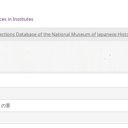
es in Institutes
lections Database of the National Museum of Japanese Hist
まの景