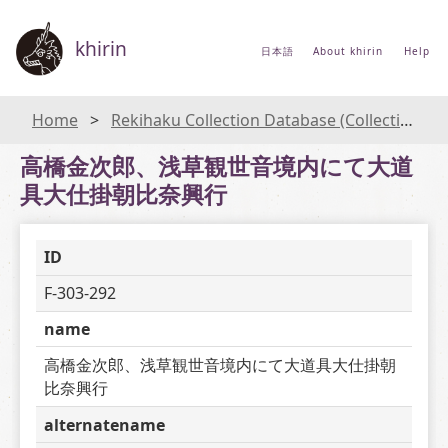
khirin
日本語
About khirin
Help
Home
Rekihaku Collection Database (Collections Database of the National Museum of Japanese History)
高橋金次郎、浅草観世音境内にて大道
具大仕掛朝比奈興行
ID
F-303-292
name
高橋金次郎、浅草観世音境内にて大道具大仕掛朝
比奈興行
alternatename