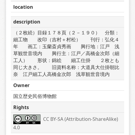
location
description
（２枚続）目録１７８頁（２－１９０）　分類：
細工物　　改印（吉村＋村松）　　刊行：弘化４
年　　画工：玉蘭斎貞秀画　　興行地：江戸　浅
草観世音境内　　興行主：江戸／高橋金次郎（細
工人）　　形状：錦絵　　細工仕掛　　２枚とも
同じ大きさ。　　旧資料名称：大道具大仕掛朝比
奈　江戸細工人高橋金次郎　浅草観世音境内
Owner
国立歴史民俗博物館
Rights
CC BY-SA (Attribution-ShareAlike) 
4.0