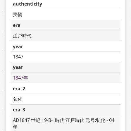
authenticity
実物
era
江戸時代
year
1847
year
1847年 
era_2
弘化
era_3
AD1847 世紀:19-B-  時代:江戸時代 元号:弘化 - 04 
年