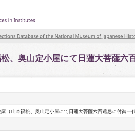
es in Institutes
lections Database of the National Museum of Japanese Hist
福松、奥山定小屋にて日蓮大菩薩六
披露（山本福松、奥山定小屋にて日蓮大菩薩六百遠忌に付御一