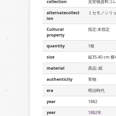
collection
見世物資料コ
alternatecollect
ミセモノシリ
ion
Cultural
指定:未指定
property
quantity
1枚
size
縦35.40 cm 横4
material
原品: 紙
authenticity
実物
era
明治時代
year
1882
year
1882年