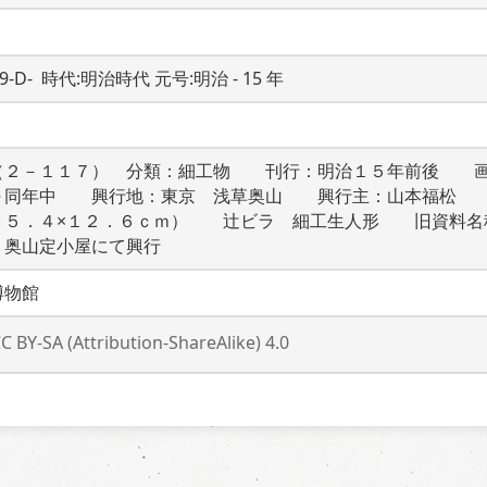
19-D-  時代:明治時代 元号:明治 - 15 年
（２－１１７）　分類：細工物　　刊行：明治１５年前後　　
～同年中　　興行地：東京　浅草奥山　　興行主：山本福松　
３５．４×１２．６ｃｍ）　　辻ビラ　細工生人形　　旧資料名
　奥山定小屋にて興行
博物館
C BY-SA (Attribution-ShareAlike) 4.0