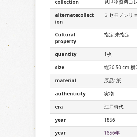
collection
見世物資料コ
alternatecollect
ミセモノシリ
ion
Cultural
指定:未指定
property
quantity
1枚
size
縦36.50 cm 横2
material
原品: 紙
authenticity
実物
era
江戸時代
year
1856
year
1856年