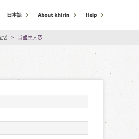
日本語
About khirin
Help
ory)
当盛生人形