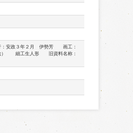
行：安政３年２月　伊勢芳　　画工：
絵）　　細工生人形　　旧資料名称：