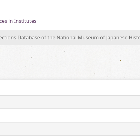
es in Institutes
lections Database of the National Museum of Japanese Hist