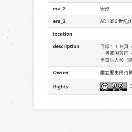
era_2
安政
era_3
AD1856 世紀:
location
description
目録１１９頁
一勇斎国芳画
当盛生人形（
Owner
国立歴史民俗
C
Rights