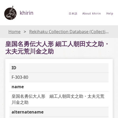
khirin
日本語
About khirin
Help
Home
Rekihaku Collection Database (Collections Database of the National Museum of Japanese History)
皇国名勇伝大人形 細工人朝田丈之助・
太夫元荒川金之助
ID
F-303-80
name
皇国名勇伝大人形　細工人朝田丈之助・太夫元荒
川金之助
alternatename