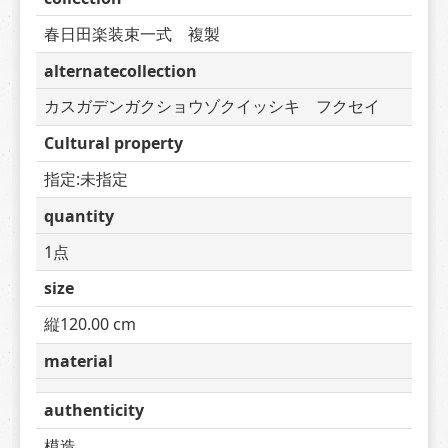
春日田楽装束一式　複製
alternatecollection
カスガデンガクショウゾクイッシキ　フクセイ
Cultural property
指定:未指定
quantity
1点
size
縦120.00 cm
material
authenticity
模造