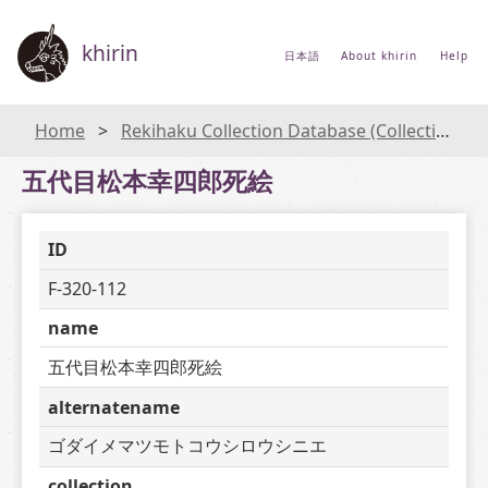
khirin
日本語
About khirin
Help
Home
Rekihaku Collection Database (Collections Database of the National Museum of Japanese History)
五代目松本幸四郎死絵
ID
F-320-112
name
五代目松本幸四郎死絵
alternatename
ゴダイメマツモトコウシロウシニエ
collection