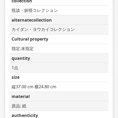
collection
怪談・妖怪コレクション
alternatecollection
カイダン・ヨウカイコレクション
Cultural property
指定:未指定
quantity
1点
size
縦37.00 cm 横24.80 cm
material
原品: 紙
authenticity