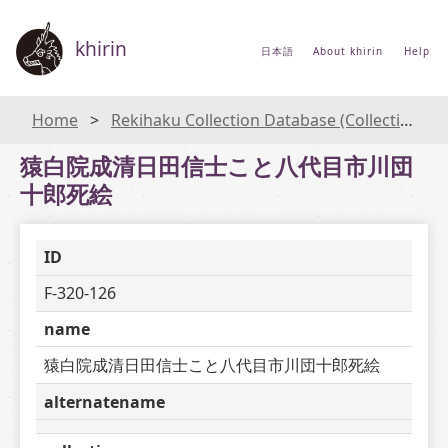
khirin
日本語
About khirin
Help
Home
Rekihaku Collection Database (Collections Database of the National Museum of Japanese History)
猿白院成清日田信士こと八代目市川団
十郎死絵
ID
F-320-126
name
猿白院成清日田信士こと八代目市川団十郎死絵
alternatename