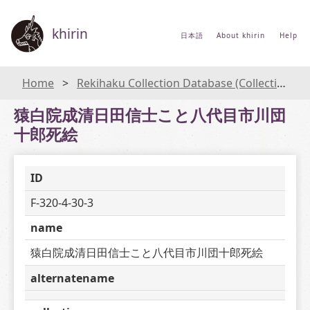
khirin
日本語
About khirin
Help
Home
Rekihaku Collection Database (Collections Database of the National Museum of Japanese History)
猿白院成清日田信士こと八代目市川団
十郎死絵
ID
F-320-4-30-3
name
猿白院成清日田信士こと八代目市川団十郎死絵
alternatename