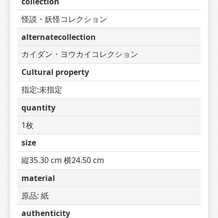
collection
怪談・妖怪コレクション
alternatecollection
カイダン・ヨウカイコレクション
Cultural property
指定:未指定
quantity
1枚
size
縦35.30 cm 横24.50 cm
material
原品: 紙
authenticity