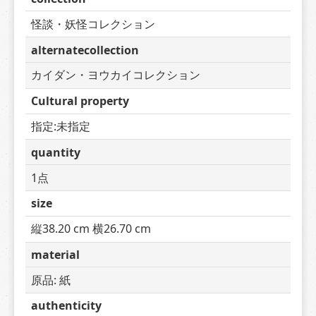
怪談・妖怪コレクション
alternatecollection
カイダン・ヨウカイコレクション
Cultural property
指定:未指定
quantity
1点
size
縦38.20 cm 横26.70 cm
material
原品: 紙
authenticity