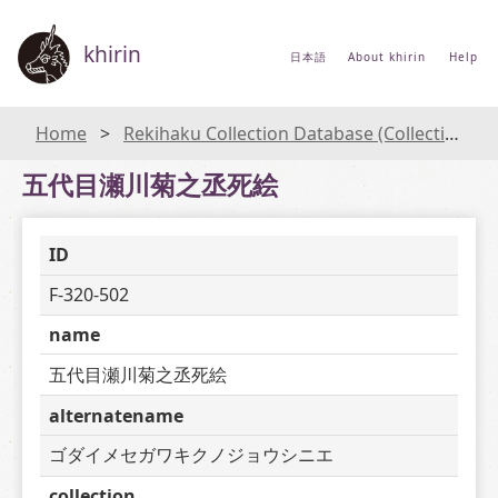
khirin
日本語
About khirin
Help
Home
Rekihaku Collection Database (Collections Database of the National Museum of Japanese History)
五代目瀬川菊之丞死絵
ID
F-320-502
name
五代目瀬川菊之丞死絵
alternatename
ゴダイメセガワキクノジョウシニエ
collection