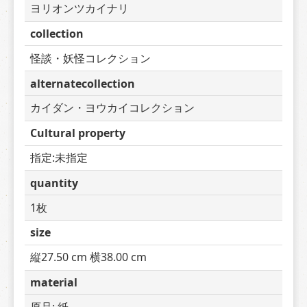
ヨリオンツカイナリ
collection
怪談・妖怪コレクション
alternatecollection
カイダン・ヨウカイコレクション
Cultural property
指定:未指定
quantity
1枚
size
縦27.50 cm 横38.00 cm
material
原品: 紙