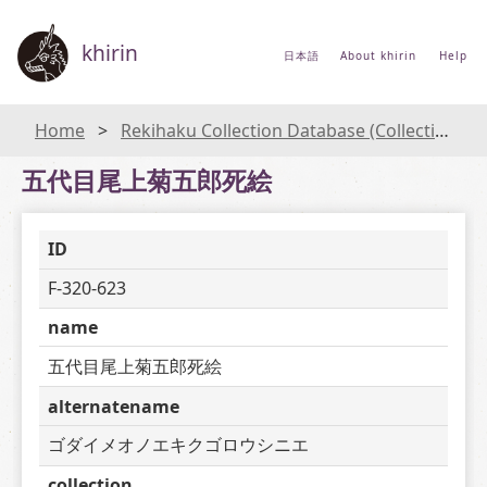
khirin
日本語
About khirin
Help
Home
Rekihaku Collection Database (Collections Database of the National Museum of Japanese History)
五代目尾上菊五郎死絵
ID
F-320-623
name
五代目尾上菊五郎死絵
alternatename
ゴダイメオノエキクゴロウシニエ
collection