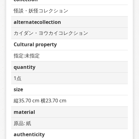
怪談・妖怪コレクション
alternatecollection
カイダン・ヨウカイコレクション
Cultural property
指定:未指定
quantity
1点
size
縦35.70 cm 横23.70 cm
material
原品: 紙
authenticity