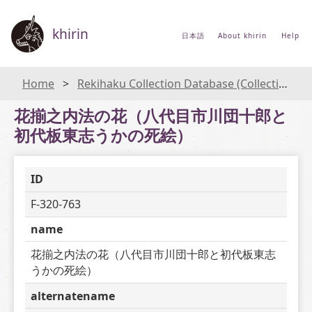
khirin
日本語
About khirin
Help
Home
Rekihaku Collection Database (Collections Database of the National Museum of Japanese History)
花揃之内法の花（八代目市川団十郎と
初代板東志うかの死絵）
ID
F-320-763
name
花揃之内法の花（八代目市川団十郎と初代板東志
うかの死絵）
alternatename