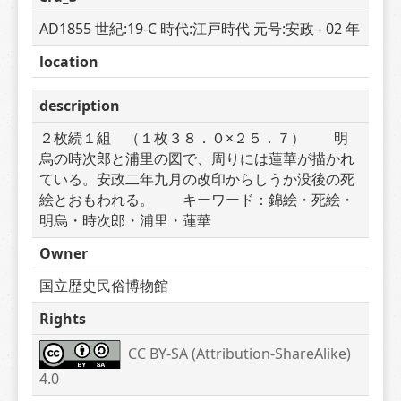
AD1855 世紀:19-C 時代:江戸時代 元号:安政 - 02 年
location
description
２枚続１組　（１枚３８．０×２５．７）　　明
烏の時次郎と浦里の図で、周りには蓮華が描かれ
ている。安政二年九月の改印からしうか没後の死
絵とおもわれる。　　キーワード：錦絵・死絵・
明烏・時次郎・浦里・蓮華
Owner
国立歴史民俗博物館
Rights
CC BY-SA (Attribution-ShareAlike) 
4.0