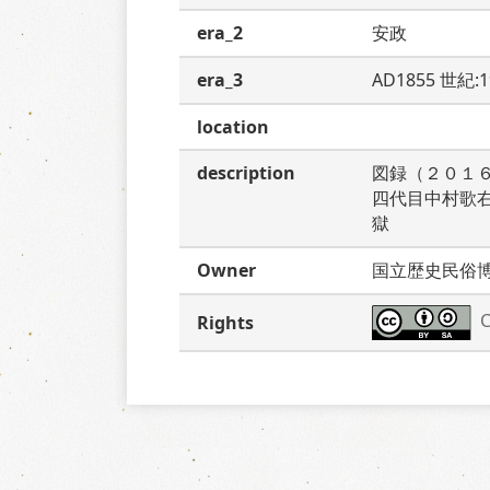
era_2
安政
era_3
AD1855 世紀:
location
description
図録（２０１
四代目中村歌
獄
Owner
国立歴史民俗
C
Rights