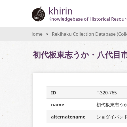
khirin
Knowledgebase of Historical Resourc
Home
Rekihaku Collection Database (Col
初代板東志うか・八代目
ID
F-320-765
name
初代板東志う
alternatename
ショダイバン