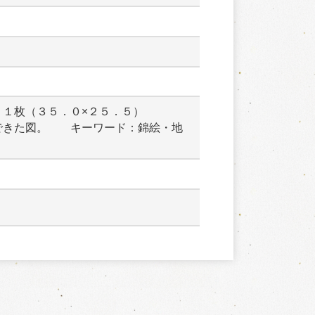
１枚（３５．０×２５．５）　　　
できた図。　　キーワード：錦絵・地