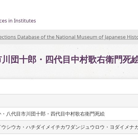
es in Institutes
lections Database of the National Museum of Japanese Hist
市川団十郎・四代目中村歌右衛門死
か・八代目市川団十郎・四代目中村歌右衛門死絵
ドウシウカ・ハチダイメイチカワダンジュウロウ・ヨダイメナ