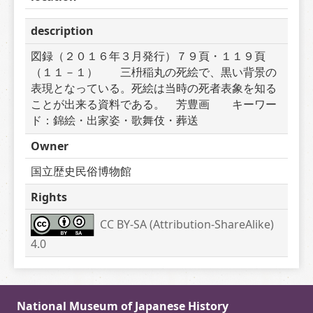
description
図録（２０１６年３月発行）７９頁・１１９頁
（１１－１）　　三枡稲丸の死絵で、黒い背景の
表現となっている。死絵は当時の死者表象を知る
ことが出来る資料である。　芳豊画　　キーワー
ド：錦絵・出家姿・歌舞伎・葬送
Owner
国立歴史民俗博物館
Rights
CC BY-SA (Attribution-ShareAlike) 
4.0
National Museum of Japanese History