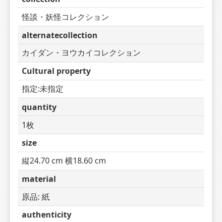
怪談・妖怪コレクション
alternatecollection
カイダン・ヨウカイコレクション
Cultural property
指定:未指定
quantity
1枚
size
縦24.70 cm 横18.60 cm
material
原品: 紙
authenticity