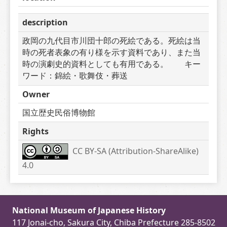
description
政岡の九代目市川団十郎の死絵である。死絵は当
時の死者表象の有り様を示す資料であり、また当
時の演劇史的資料としても有用である。　　キー
ワード：錦絵・歌舞伎・葬送
Owner
国立歴史民俗博物館
Rights
CC BY-SA (Attribution-ShareAlike) 
4.0
National Museum of Japanese History
117 Jonai-cho, Sakura City, Chiba Prefecture 285-8502