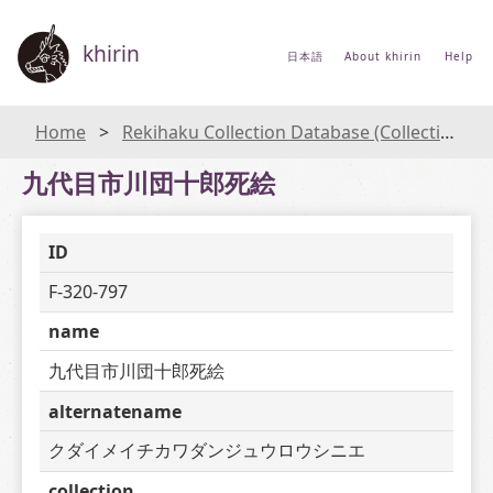
khirin
日本語
About khirin
Help
Home
Rekihaku Collection Database (Collections Database of the National Museum of Japanese History)
九代目市川団十郎死絵
ID
F-320-797
name
九代目市川団十郎死絵
alternatename
クダイメイチカワダンジュウロウシニエ
collection