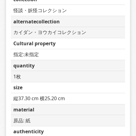
怪談・妖怪コレクション
alternatecollection
カイダン・ヨウカイコレクション
Cultural property
指定:未指定
quantity
1枚
size
縦37.30 cm 横25.20 cm
material
原品: 紙
authenticity