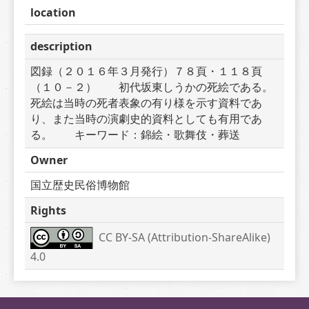
location
description
図録（２０１６年３月発行）７８頁・１１８頁
（１０－２）　　初代坂東しうかの死絵である。
死絵は当時の死者表象の有り様を示す資料であ
り、また当時の演劇史的資料としても有用であ
る。　　キーワード：錦絵・歌舞伎・葬送
Owner
国立歴史民俗博物館
Rights
CC BY-SA (Attribution-ShareAlike) 
4.0