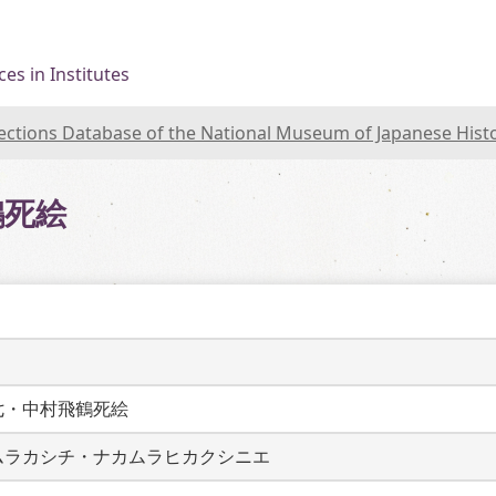
es in Institutes
lections Database of the National Museum of Japanese Hist
鶴死絵
七・中村飛鶴死絵
ムラカシチ・ナカムラヒカクシニエ