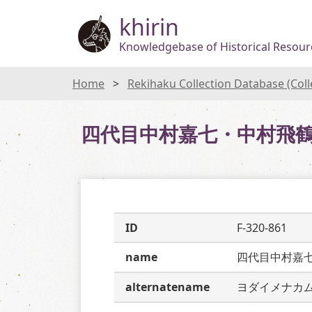
khirin
Knowledgebase of Historical Resourc
Home
Rekihaku Collection Database (Col
四代目中村嘉七・中村飛
ID
F-320-861
name
四代目中村嘉
alternatename
ヨダイメナカ