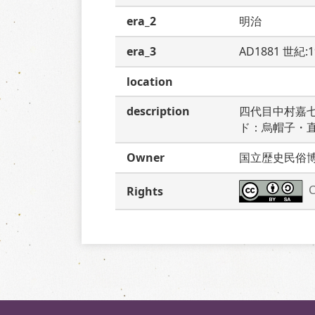
era_2
明治
era_3
AD1881 世紀:
location
description
四代目中村嘉
ド：烏帽子・
Owner
国立歴史民俗
C
Rights