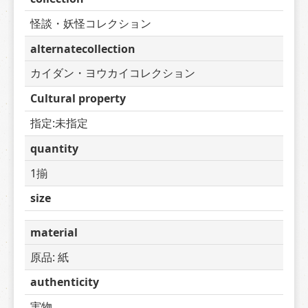
怪談・妖怪コレクション
alternatecollection
カイダン・ヨウカイコレクション
Cultural property
指定:未指定
quantity
1揃
size
material
原品: 紙
authenticity
実物