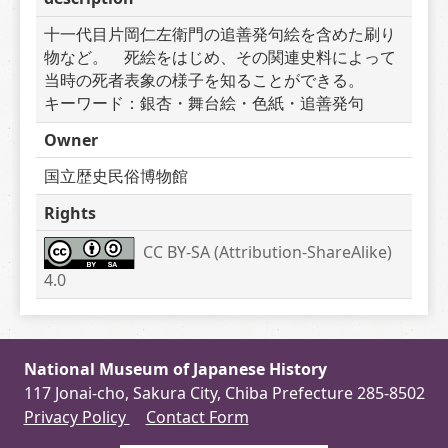
十一代目片岡仁左衛門の追善発句絵を含めた刷り
物など。　死絵をはじめ、その関連史料によって
当時の死者表象の様子を知ることができる。　　
キーワード：銀杏・舞台絵・色紙・追善発句
Owner
国立歴史民俗博物館
Rights
CC BY-SA (Attribution-ShareAlike) 
4.0
National Museum of Japanese History
117 Jonai-cho, Sakura City, Chiba Prefecture 285-8502
Privacy Policy
Contact Form