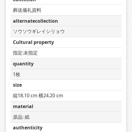
葬送儀礼資料
alternatecollection
ソウソウギレイシリョウ
Cultural property
指定:未指定
quantity
1枚
size
縦18.10 cm 横24.20 cm
material
原品: 紙
authenticity