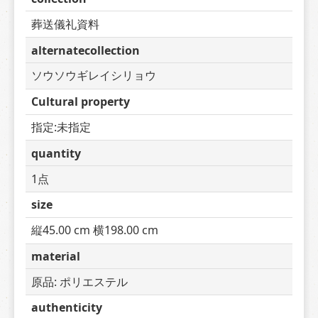
葬送儀礼資料
alternatecollection
ソウソウギレイシリョウ
Cultural property
指定:未指定
quantity
1点
size
縦45.00 cm 横198.00 cm
material
原品: ポリエステル
authenticity