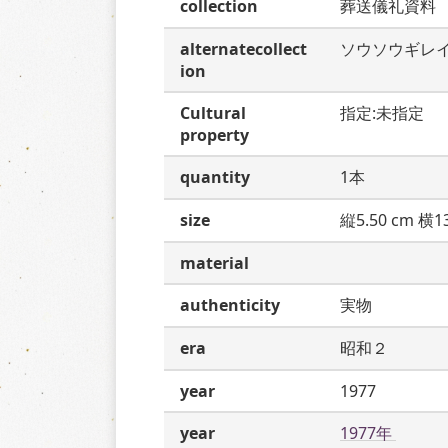
collection
葬送儀礼資料
alternatecollect
ソウソウギレ
ion
Cultural
指定:未指定
property
quantity
1本
size
縦5.50 cm 横13
material
authenticity
実物
era
昭和２
year
1977
year
1977年