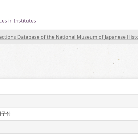
es in Institutes
lections Database of the National Museum of Japanese Hist
厨子付