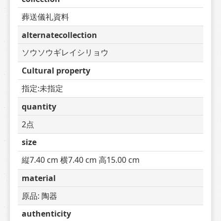
葬送儀礼資料
alternatecollection
ソウソウギレイシリョウ
Cultural property
指定:未指定
quantity
2点
size
縦7.40 cm 横7.40 cm 高15.00 cm
material
原品: 陶器
authenticity