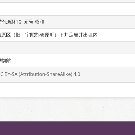
C 時代:昭和２ 元号:昭和
榛原区（旧：宇陀郡榛原町）下井足岩井出垣内
博物館
C BY-SA (Attribution-ShareAlike) 4.0