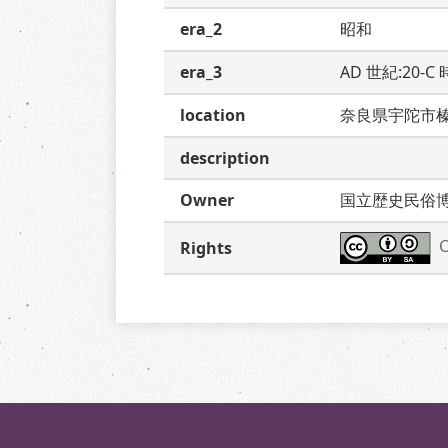
era_2
昭和
era_3
AD 世紀:20-
location
奈良県宇陀市
description
Owner
国立歴史民俗
C
Rights