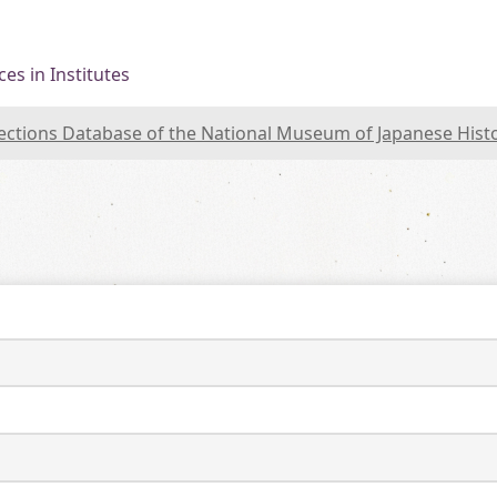
es in Institutes
lections Database of the National Museum of Japanese Hist