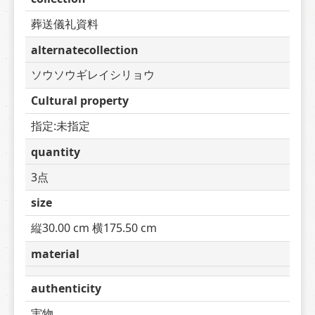
葬送儀礼資料
alternatecollection
ソウソウギレイシリョウ
Cultural property
指定:未指定
quantity
3点
size
縦30.00 cm 横175.50 cm
material
authenticity
実物