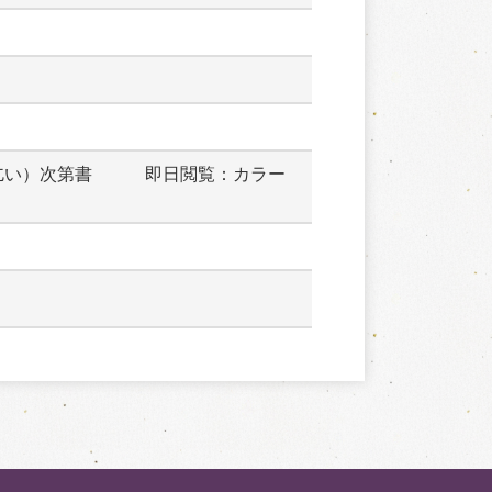
乞い）次第書　　　即日閲覧：カラー