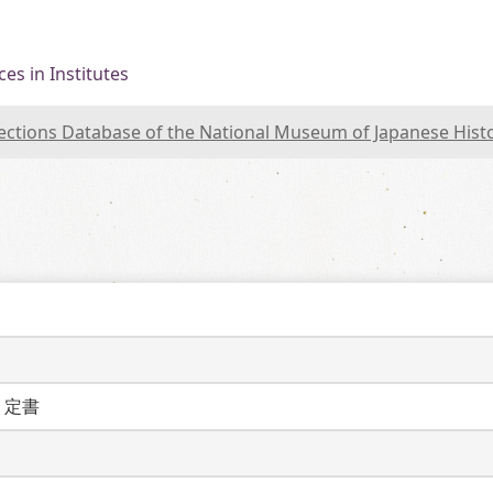
es in Institutes
lections Database of the National Museum of Japanese Hist
り定書