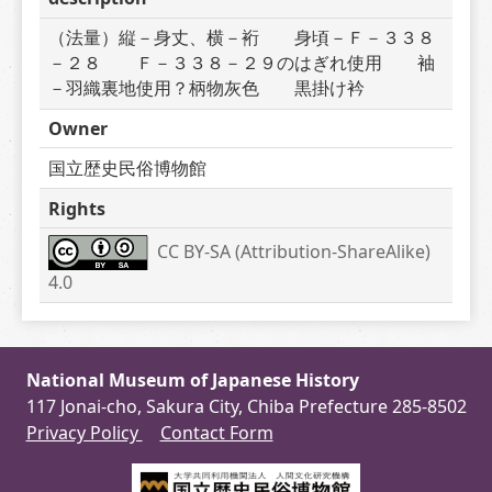
（法量）縦－身丈、横－裄　　身頃－Ｆ－３３８
－２８　　Ｆ－３３８－２９のはぎれ使用　　袖
－羽織裏地使用？柄物灰色　　黒掛け衿
Owner
国立歴史民俗博物館
Rights
CC BY-SA (Attribution-ShareAlike) 
4.0
National Museum of Japanese History
117 Jonai-cho, Sakura City, Chiba Prefecture 285-8502
Privacy Policy
Contact Form