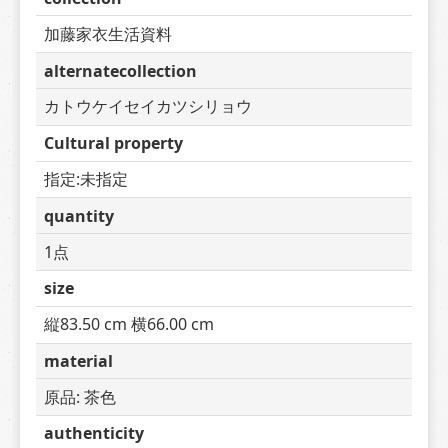
加藤家衣生活資料
alternatecollection
カトウケイセイカツシリョウ
Cultural property
指定:未指定
quantity
1点
size
縦83.50 cm 横66.00 cm
material
原品: 茶色　
authenticity