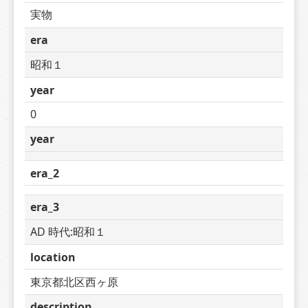
実物
era
昭和１
year
0
year
era_2
era_3
AD 時代:昭和１
location
東京都北区西ヶ原
description