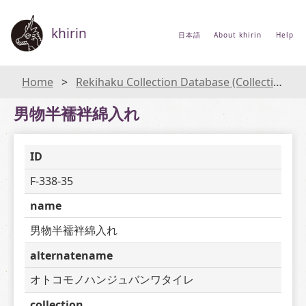
khirin
日本語
About khirin
Help
Home
Rekihaku Collection Database (Collections Database of the National Museum of Japanese History)
男物半襦袢綿入れ
ID
F-338-35
name
男物半襦袢綿入れ
alternatename
オトコモノハンジュバンワタイレ
collection