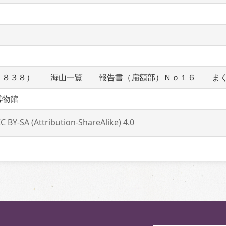
１８３８）　　海山一覧　　報告書（扁額部）Ｎｏ１６　　ま
博物館
C BY-SA (Attribution-ShareAlike) 4.0