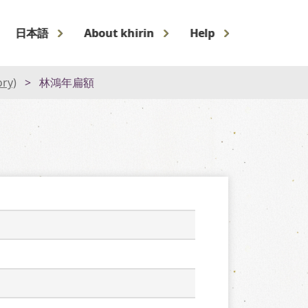
日本語
About khirin
Help
ory)
林鴻年扁額