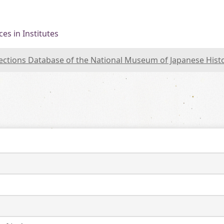
es in Institutes
lections Database of the National Museum of Japanese Hist