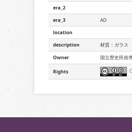
era_2
era_3
AD
location
description
材質：ガラス
Owner
国立歴史民俗
C
Rights