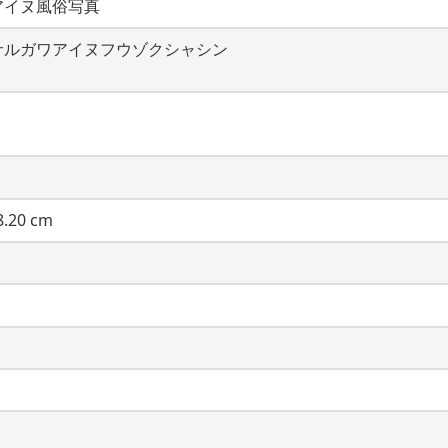
アイヌ風俗写真
サルガワアイヌフウゾクシャシン
.20 cm