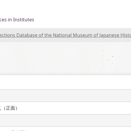
es in Institutes
lections Database of the National Museum of Japanese Hist
5
真（正面）