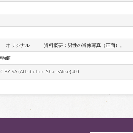
　　オリジナル　　　資料概要：男性の肖像写真（正面）。
博物館
C BY-SA (Attribution-ShareAlike) 4.0