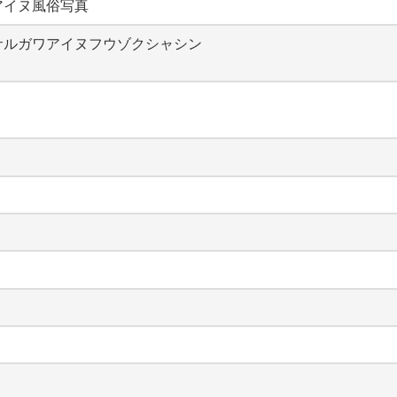
アイヌ風俗写真
サルガワアイヌフウゾクシャシン