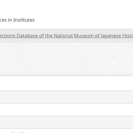
es in Institutes
lections Database of the National Museum of Japanese Hist