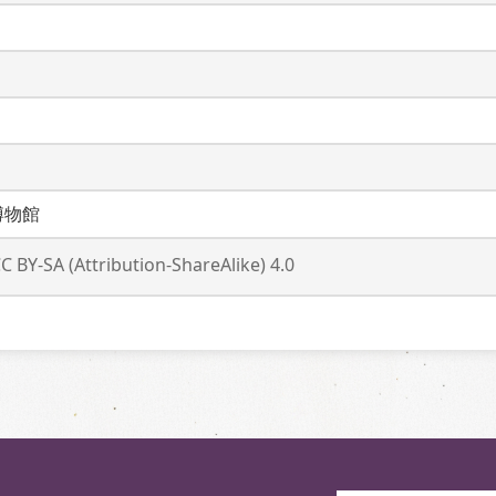
博物館
C BY-SA (Attribution-ShareAlike) 4.0