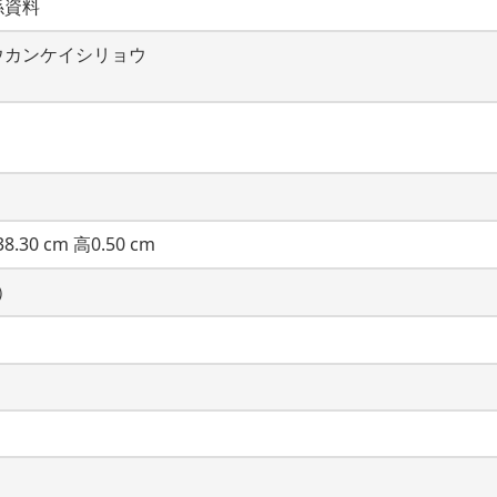
係資料
ウカンケイシリョウ
8.30 cm 高0.50 cm
）