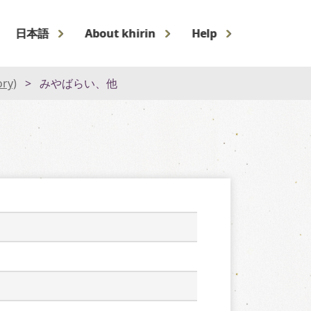
日本語
About khirin
Help
ory)
みやばらい、他