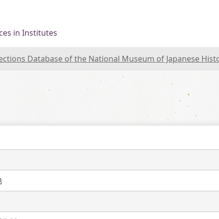
es in Institutes
lections Database of the National Museum of Japanese Hist
他