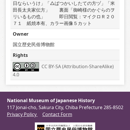
日ならいうけ」「△ばつかいしたての方ヅ」「米
田長太夫家伝方」　　裏面「御崎様のかぐらのヲ
リいるもの也」　　　即日閲覧：マイクロＲ２０
７１　紙焼本有、カラー画像５カット
Owner
国立歴史民俗博物館
Rights
CC BY-SA (Attribution-ShareAlike) 
4.0
National Museum of Japanese History
117 Jonai-cho, Sakura City, Chiba Prefecture 285-8502
Privacy Policy
Contact Form