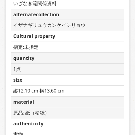
いざなぎ流関係資料
alternatecollection
イザナギリュウカンケイシリョウ
Cultural property
指定:未指定
quantity
1点
size
縦12.10 cm 横13.60 cm
material
原品: 紙（楮紙）
authenticity
実物