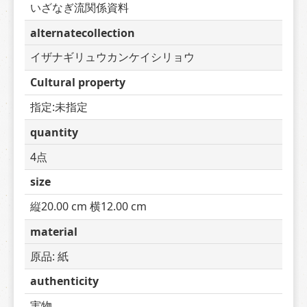
いざなぎ流関係資料
alternatecollection
イザナギリュウカンケイシリョウ
Cultural property
指定:未指定
quantity
4点
size
縦20.00 cm 横12.00 cm
material
原品: 紙
authenticity
実物