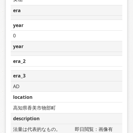
era
year
0
year
era_2
era_3
AD
location
高知県香美市物部町
description
法量は代表的なもの。　　　即日閲覧：画像有