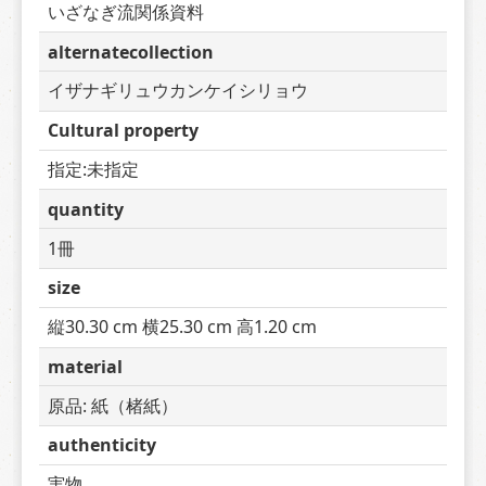
いざなぎ流関係資料
alternatecollection
イザナギリュウカンケイシリョウ
Cultural property
指定:未指定
quantity
1冊
size
縦30.30 cm 横25.30 cm 高1.20 cm
material
原品: 紙（楮紙）
authenticity
実物