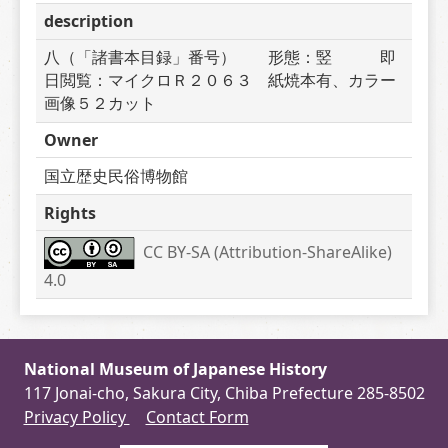
description
八（「諸書本目録」番号）　　形態：竪　　　即
日閲覧：マイクロＲ２０６３　紙焼本有、カラー
画像５２カット
Owner
国立歴史民俗博物館
Rights
CC BY-SA (Attribution-ShareAlike) 
4.0
National Museum of Japanese History
117 Jonai-cho, Sakura City, Chiba Prefecture 285-8502
Privacy Policy
Contact Form