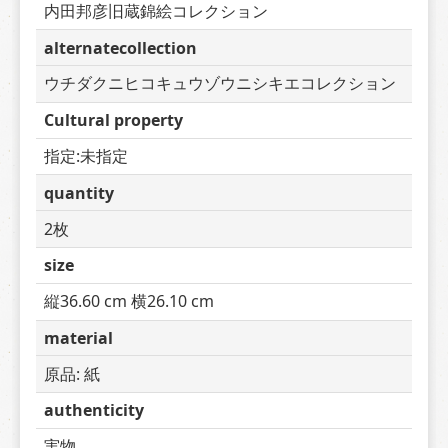
内田邦彦旧蔵錦絵コレクション
alternatecollection
ウチダクニヒコキュウゾウニシキエコレクション
Cultural property
指定:未指定
quantity
2枚
size
縦36.60 cm 横26.10 cm
material
原品: 紙
authenticity
実物